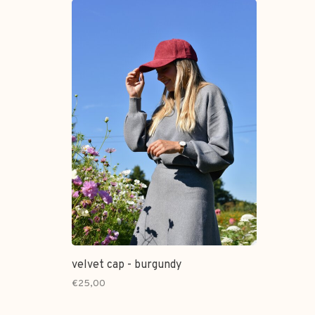
velvet cap - burgundy
€25,00