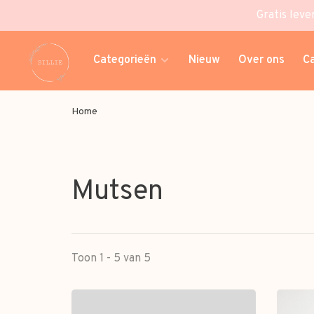
Gratis leve
Categorieën
Nieuw
Over ons
C
Home
Mutsen
Toon 1 - 5 van 5