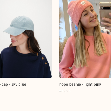
 cap - sky blue
hope beanie - light pink
€39,95