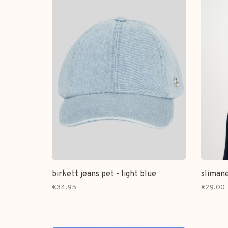
birkett jeans pet - light blue
slimane
€34,95
€29,00