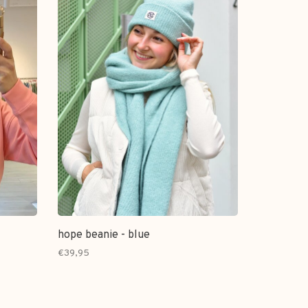
hope beanie - blue
€39,95