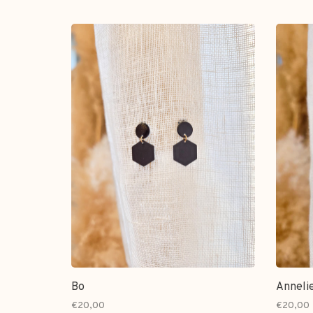
Bo
Anneli
€20,00
€20,00