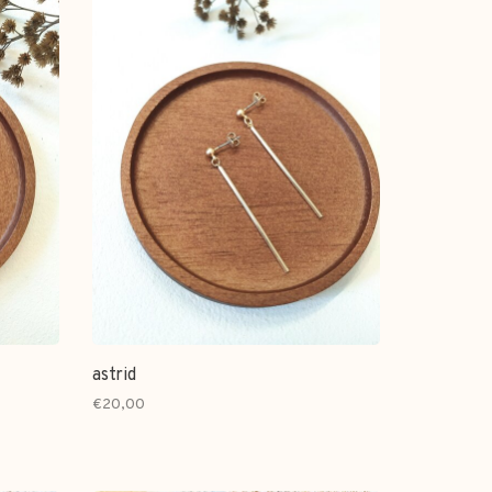
astrid
€20,00