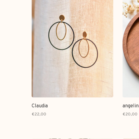
Claudia
angelin
€22,00
€20,00