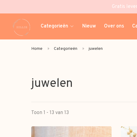
Gratis leve
Categorieën
Nieuw
Over ons
C
Home
Categorieën
juwelen
juwelen
Toon 1 - 13 van 13