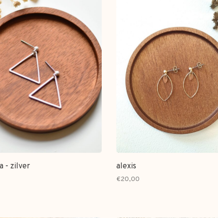
a - zilver
alexis
€20,00