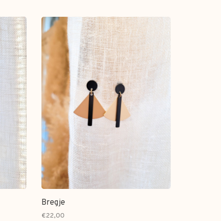
Bregje
€22,00