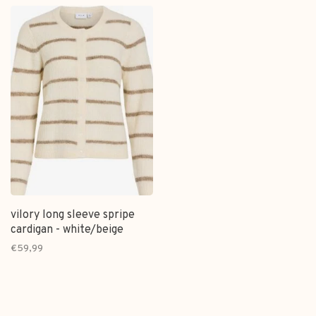
vilory long sleeve spripe
cardigan - white/beige
€59,99