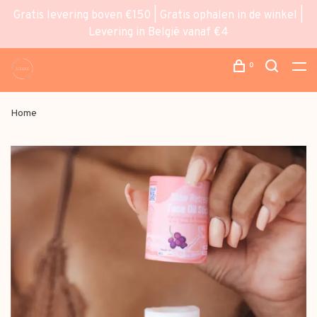
Gratis levering boven €150 | Gratis ophalen in de winkel |
Levering in België vanaf €4
0
Home