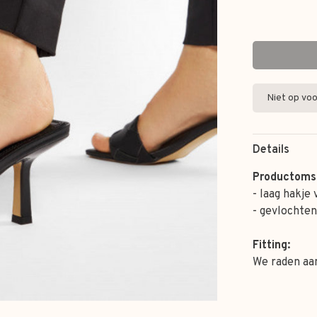
Niet op voo
Details
Productomsc
- laag hakje
- gevlochten
Fitting:
We raden aan