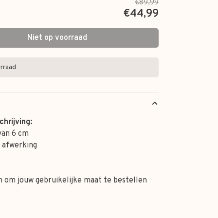
€89,99
€44,99
Niet op voorraad
rraad
hrijving:
 van 6 cm
 afwerking
 om jouw gebruikelijke maat te bestellen