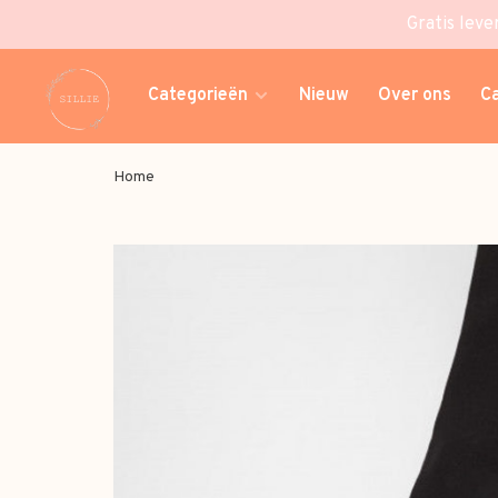
Gratis leve
Categorieën
Nieuw
Over ons
C
Home