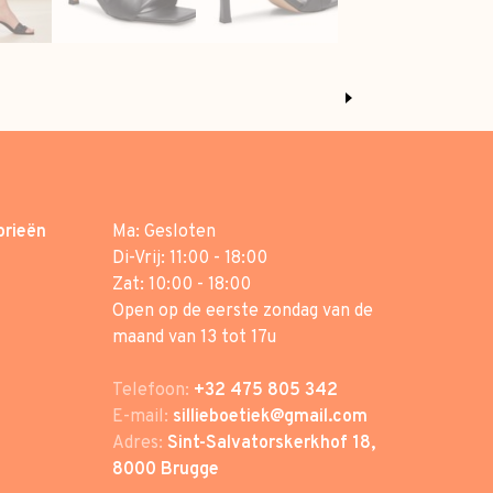
orieën
Ma: Gesloten
Di-Vrij: 11:00 - 18:00
Zat: 10:00 - 18:00
Open op de eerste zondag van de
maand van 13 tot 17u
Telefoon:
+32 475 805 342
E-mail:
sillieboetiek@gmail.com
Adres:
Sint-Salvatorskerkhof 18,
8000 Brugge