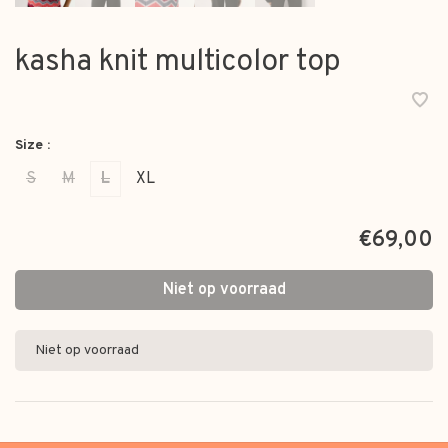
kasha knit multicolor top
Size :
S
M
L
XL
€69,00
Niet op voorraad
Niet op voorraad