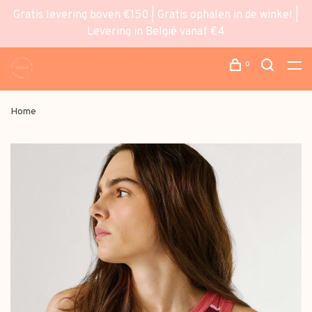
Gratis levering boven €150 | Gratis ophalen in de winkel |
Levering in België vanaf €4
0
Home