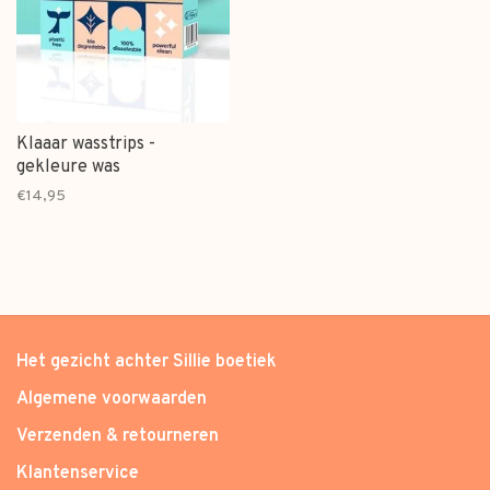
Klaaar wasstrips -
gekleure was
€14,95
Het gezicht achter Sillie boetiek
Algemene voorwaarden
Verzenden & retourneren
Klantenservice