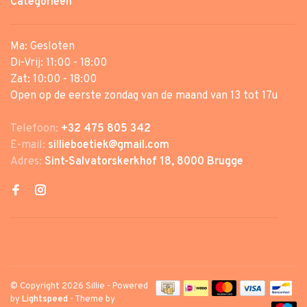
Categorieën
Ma: Gesloten
Di-Vrij: 11:00 - 18:00
Zat: 10:00 - 18:00
Open op de eerste zondag van de maand van 13 tot 17u
Telefoon:
+32 475 805 342
E-mail:
sillieboetiek@gmail.com
Adres:
Sint-Salvatorskerkhof 18, 8000 Brugge
© Copyright 2026 Sillie
- Powered
by
Lightspeed
- Theme by