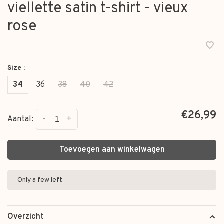
viellette satin t-shirt - vieux
rose
Size :
34
36
38
40
42
€26,99
-
+
Aantal:
Toevoegen aan winkelwagen
Only a few left
Overzicht