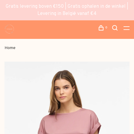
Gratis levering boven €150 | Gratis ophalen in de winkel |
Levering in België vanaf €4
0
Home