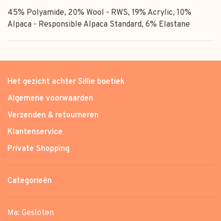
45% Polyamide, 20% Wool - RWS, 19% Acrylic, 10%
Alpaca - Responsible Alpaca Standard, 6% Elastane
Het gezicht achter Sillie boetiek
Algemene voorwaarden
Verzenden & retourneren
Klantenservice
Private Shopping
Categorieën
Ma: Gesloten