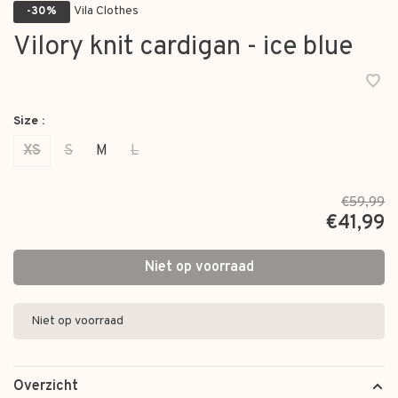
Vila Clothes
-30%
Vilory knit cardigan - ice blue
Size :
XS
S
M
L
€59,99
€41,99
Niet op voorraad
Niet op voorraad
Overzicht