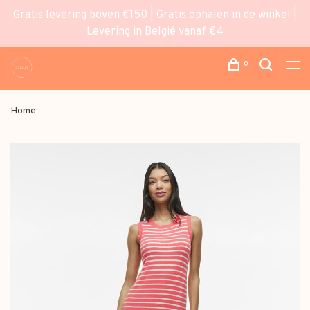
Gratis levering boven €150 | Gratis ophalen in de winkel |
Levering in België vanaf €4
0
Home