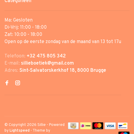
Categorieën
Ma: Gesloten
Di-Vrij: 11:00 - 18:00
Zat: 10:00 - 18:00
Open op de eerste zondag van de maand van 13 tot 17u
Telefoon:
+32 475 805 342
E-mail:
sillieboetiek@gmail.com
Adres:
Sint-Salvatorskerkhof 18, 8000 Brugge
© Copyright 2026 Sillie
- Powered
by
Lightspeed
- Theme by