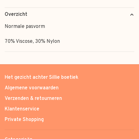
Overzicht
Normale pasvorm
70% Viscose, 30% Nylon
Het gezicht achter Sillie boetiek
Algemene voorwaarden
Verzenden & retourneren
Klantenservice
Private Shopping