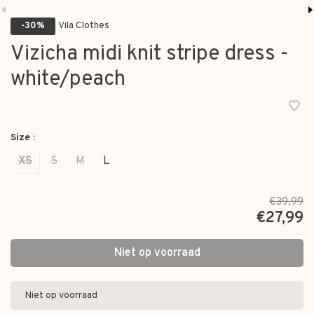
Vila Clothes
-30%
Vizicha midi knit stripe dress -
white/peach
Size :
XS
S
M
L
€39,99
€27,99
Niet op voorraad
Niet op voorraad