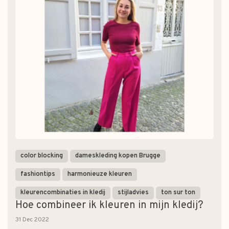
color blocking
dameskleding kopen Brugge
fashiontips
harmonieuze kleuren
kleurencombinaties in kledij
stijladvies
ton sur ton
Hoe combineer ik kleuren in mijn kledij?
31 Dec 2022