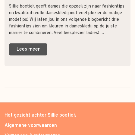
Sillie boetiek geeft dames die opzoek zijn naar fashiontips
en kwaliteitsvolle dameskledij met veel plezier de nodige
modetips! Wij laten jou in ons volgende blogbericht drie
fashiontips zien om kleuren in dameskledij op de juiste
manier te combineren. Veel leesplezier ladies! ...
Lees meer
Het gezicht achter Sillie boetiek
Algemene voorwaarden