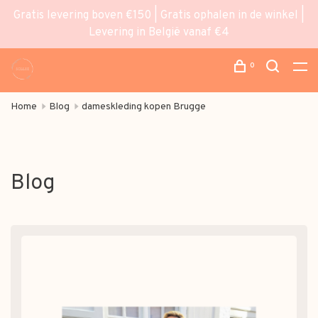
Gratis levering boven €150 | Gratis ophalen in de winkel |
Levering in België vanaf €4
0
Home
Blog
dameskleding kopen Brugge
Blog