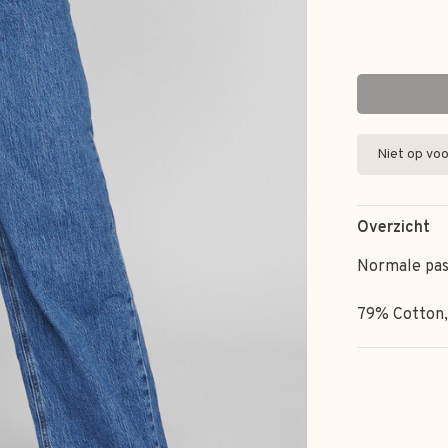
Niet op voo
Overzicht
Normale pa
79% Cotton,