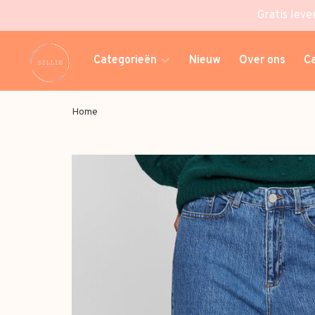
Gratis leve
Categorieën
Nieuw
Over ons
C
Home