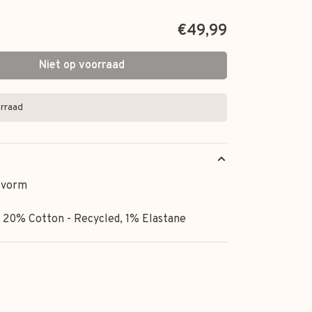
€49,99
Niet op voorraad
rraad
svorm
 20% Cotton - Recycled, 1% Elastane