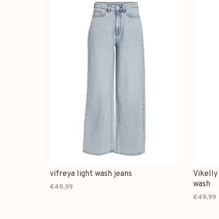
vifreya light wash jeans
Vikelly
wash
€49,99
€49,99