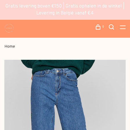
Gratis levering boven €150 | Gratis ophalen in de winkel |
Levering in België vanaf €4
0
Home